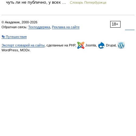
чуть ли не публично, у всех …
Словарь Петербуржца
© Академик, 2000-2026
18+
Обратная связь:
Техподдержка
,
Реклама на сайте
👣 Путешествия
Экспорт словарей на сайты
, сделанные на PHP,
Joomla,
Drupal,
WordPress, MODx.