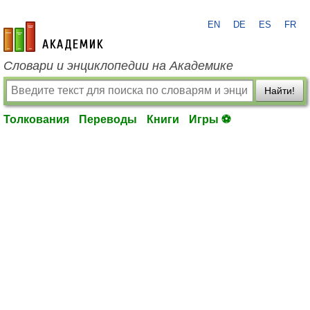
EN
DE
ES
FR
academic.ru
Словари и энциклопедии на Академике
Найти!
Толкования
Переводы
Книги
Игры ⚽