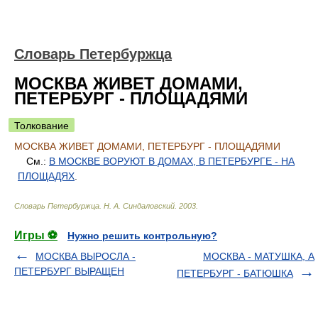
Словарь Петербуржца
МОСКВА ЖИВЕТ ДОМАМИ,
ПЕТЕРБУРГ - ПЛОЩАДЯМИ
Толкование
МОСКВА ЖИВЕТ ДОМАМИ, ПЕТЕРБУРГ - ПЛОЩАДЯМИ
См.:
В МОСКВЕ ВОРУЮТ В ДОМАХ, В ПЕТЕРБУРГЕ - НА
ПЛОЩАДЯХ
.
Словарь Петербуржца
.
Н. А. Синдаловский
.
2003
.
Игры ⚽
Нужно решить контрольную?
МОСКВА ВЫРОСЛА -
МОСКВА - МАТУШКА, А
ПЕТЕРБУРГ ВЫРАЩЕН
ПЕТЕРБУРГ - БАТЮШКА